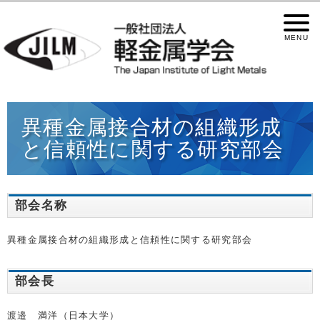
異種金属接合材の組織形成
と信頼性に関する研究部会
部会名称
異種金属接合材の組織形成と信頼性に関する研究部会
部会長
渡邉 満洋（日本大学）