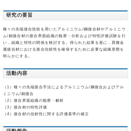
研究の要旨
種々の先端接合技術を用いたアルミニウム/鋼接合材やアルミニウ
ム/銅接合材の接合界面組織の観察・分析および特性評価試験を行
い，組織と特性の関係を検討する。得られた結果を基に，異種金
属接合材における接合信頼性を確保するために必要な組織形態を
明らかにする。
活動内容
（1）種々の先端接合手法によるアルミニウム/鋼接合およびアル
ミニウム/銅接合
（2）接合界面組織の観察・解析
（3）接合材の特性評価
（4）接合材の信頼性に関する評価基準の確立