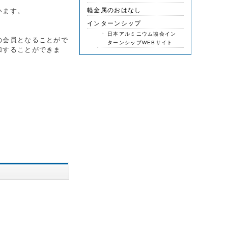
軽金属のおはなし
います。
インターンシップ
日本アルミニウム協会イン
の会員となることがで
ターンシップWEBサイト
加することができま