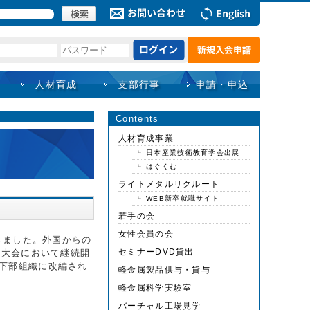
人材育成
支部行事
申請・申込
Contents
人材育成事業
日本産業技術教育学会出展
はぐくむ
ライトメタルリクルート
WEB新卒就職サイト
若手の会
女性会員の会
きました。外国からの
セミナーDVD貸出
演大会において継続開
下部組織に改編され
軽金属製品供与・貸与
軽金属科学実験室
バーチャル工場見学