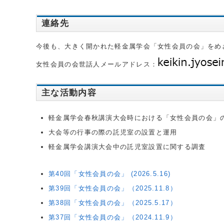
連絡先
今後も、大きく開かれた軽金属学会「女性会員の会」をめ
女性会員の会世話人メールアドレス：
主な活動内容
軽金属学会春秋講演大会時における「女性会員の会」
大会等の行事の際の託児室の設置と運用
軽金属学会講演大会中の託児室設置に関する調査
第40回「女性会員の会」 (2026.5.16)
第39回「女性会員の会」（2025.11.8）
第38回「女性会員の会」（2025.5.17）
第37回「女性会員の会」（2024.11.9）