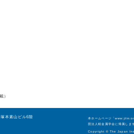
掲載）
号 塚本素山ビル6階
本ホームページ「www:jil
団法人軽金属学会に帰属しま
Copyright © The Japan Inst