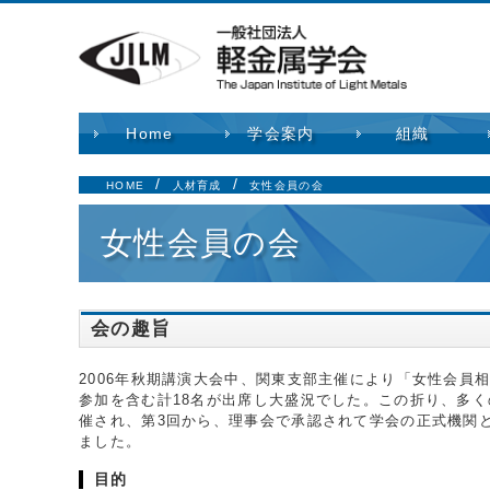
Home
学会案内
組織
HOME
人材育成
女性会員の会
女性会員の会
会の趣旨
2006年秋期講演大会中、関東支部主催により「女性会員
参加を含む計18名が出席し大盛況でした。この折り、多
催され、第3回から、理事会で承認されて学会の正式機関と
ました。
目的