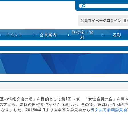
刊行物・資
イベント
会員案内
表彰
料
相互の情報交換の場」を目的として第1回（仮）「女性会員の会」を開
くの方から、次回の開催希望がだされました。その後、第2回が春期講
なりました。2018年4月より大会運営委員会から
男女共同参画委員会