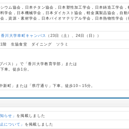
ネシウム協会，日本チタン協会，日本塑性加工学会，日本鋳造工学会，
材料学会，日本機械学会，日本ダイカスト協会，軽金属製品協会，自動
協会，資源・素材学会，日本バイオマテリアル学会，日本熱物性学会（
）
、
香川大学幸町キャンパス
（23日（土）、24日（日））
1階 生協食堂 ダイニング ソラミ
プバス）』で「香川大学教育学部」または
下車。徒歩1分。
中新町」または「県庁通り」下車。徒歩10～15分。
お知らせ」
を掲載しました
中止について」
を掲載しました