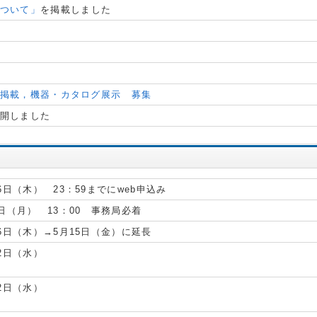
について」
を掲載しました
告掲載，機器・カタログ展示 募集
開しました
16日（木） 23：59までにweb申込み
9日（月） 13：00 事務局必着
月16日（木）→5月15日（金）に延長
22日（水）
22日（水）