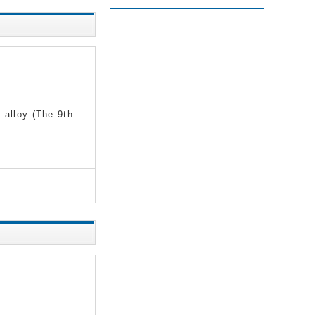
 alloy (The 9th