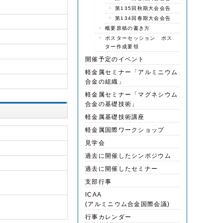
第135回秋期大会会告
第134回春期大会会告
概要原稿の書き方
ポスターセッション ポス
ター作成要領
開催予定のイベント
軽金属セミナー「アルミニウム
合金の組織」
軽金属セミナー「マグネシウム
合金の基礎技術」
軽金属基礎技術講座
軽金属国際ワークショップ
見学会
過去に開催したシンポジウム
過去に開催したセミナー
支部行事
ICAA
(アルミニウム合金国際会議)
行事カレンダー