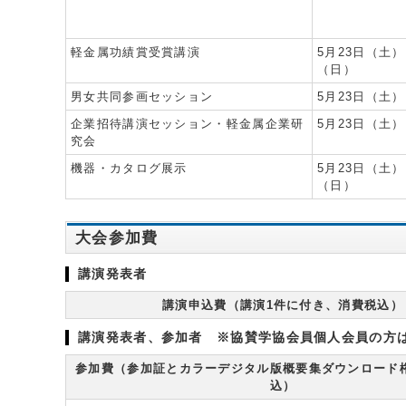
軽金属功績賞受賞講演
5月23日（土）
（日）
男女共同参画セッション
5月23日（土）
企業招待講演セッション・軽金属企業研
5月23日（土）
究会
機器・カタログ展示
5月23日（土）
（日）
大会参加費
講演発表者
講演申込費（講演1件に付き、消費税込）
講演発表者、参加者 ※協賛学協会員個人会員の方
参加費（参加証とカラーデジタル版概要集ダウンロード
込）