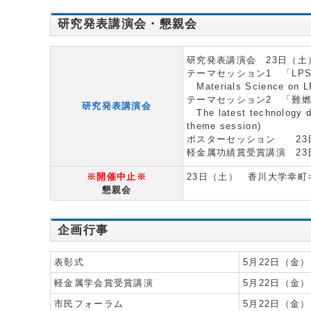
研究発表講演会・懇親会
研究発表講演会 23日（土
テーマセッション1 「LP
Materials Science on 
テーマセッション2 「難
研究発表講演会
The latest technology de
theme session)
ポスターセッション 23
軽金属功績賞受賞講演 23
※開催中止※
23日（土） 香川大学幸
懇親会
企画行事
表彰式
5月22日（金）
軽金属学会賞受賞講演
5月22日（金）
市民フォーラム
5月22日（金）