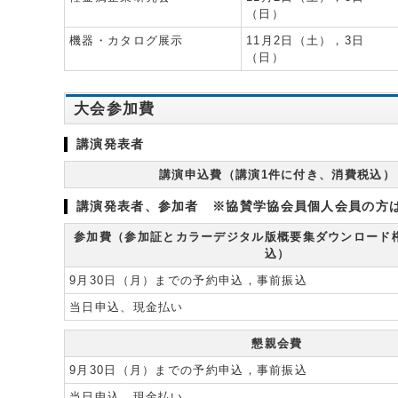
（日）
機器・カタログ展示
11月2日（土），3日
（日）
大会参加費
講演発表者
講演申込費（講演1件に付き、消費税込）
講演発表者、参加者 ※協賛学協会員個人会員の方
参加費（参加証とカラーデジタル版概要集ダウンロード
込）
9月30日（月）までの予約申込，事前振込
当日申込、現金払い
懇親会費
9月30日（月）までの予約申込，事前振込
当日申込、現金払い