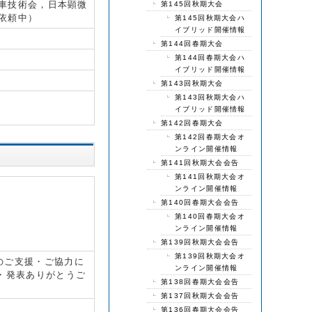
車技術会，日本顕微
第145回秋期大会
依頼中）
第145回秋期大会ハ
イブリッド開催情報
第144回春期大会
第144回春期大会ハ
イブリッド開催情報
第143回秋期大会
第143回秋期大会ハ
イブリッド開催情報
第142回春期大会
第142回春期大会オ
ンライン開催情報
第141回秋期大会会告
第141回秋期大会オ
ンライン開催情報
第140回春期大会会告
第140回春期大会オ
ンライン開催情報
第139回秋期大会会告
第139回秋期大会オ
のご支援・ご協力に
ンライン開催情報
加・発表ありがとうご
第138回春期大会会告
第137回秋期大会会告
第136回春期大会会告