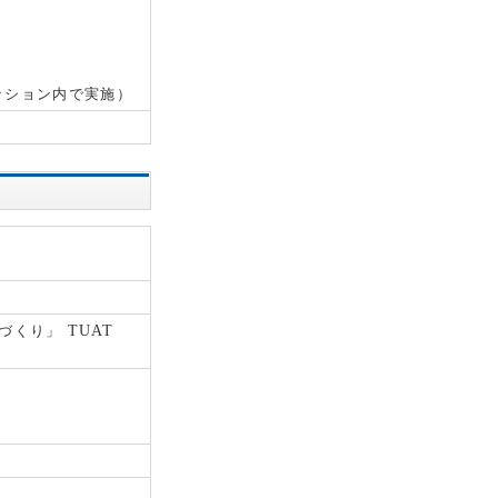
ッション内で実施）
づくり」
TUAT