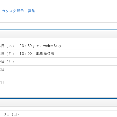
・カタログ展示 募集
18日（木） 23：59までにweb申込み
26日（月） 13：00 事務局必着
30日（月）
2日
2日
，3日（日）