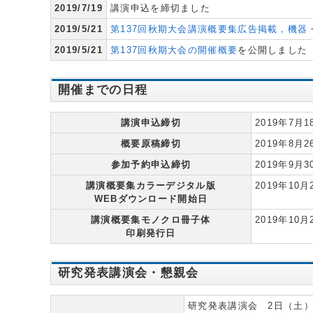
2019/7/19
講演申込を締切ました
2019/5/21
第137回秋期大会講演概要集広告掲載，機器
2019/5/21
第137回秋期大会の開催概要
を公開しました
開催までの日程
講演申込締切
2019年7月
概要原稿締切
2019年8月
参加予約申込締切
2019年9月
講演概要集カラーデジタル版
2019年10月
WEBダウンロード開始日
講演概要集モノクロ冊子体
2019年10月
印刷発行日
研究発表講演会・懇親会
研究発表講演会 2日（土）