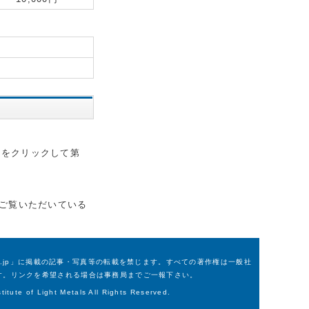
会をクリックして第
在ご覧いただいている
m.or.jp」に掲載の記事・写真等の転載を禁じます。すべての著作権は一般社
す。リンクを希望される場合は事務局までご一報下さい。
itute of Light Metals All Rights Reserved.