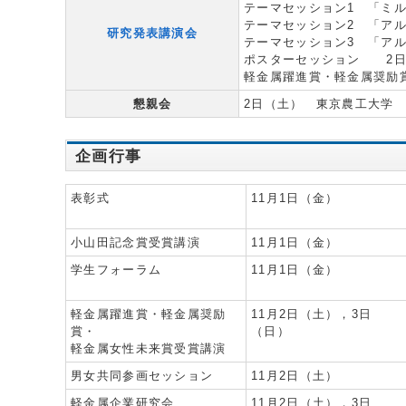
テーマセッション1 「ミル
テーマセッション2 「ア
研究発表講演会
テーマセッション3 「ア
ポスターセッション 2日
軽金属躍進賞・軽金属奨励
懇親会
2日（土） 東京農工大学
企画行事
表彰式
11月1日（金）
小山田記念賞受賞講演
11月1日（金）
学生フォーラム
11月1日（金）
軽金属躍進賞・軽金属奨励
11月2日（土），3日
賞・
（日）
軽金属女性未来賞受賞講演
男女共同参画セッション
11月2日（土）
軽金属企業研究会
11月2日（土），3日