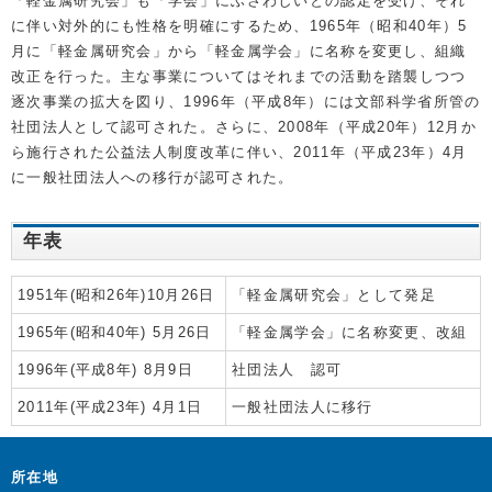
「軽金属研究会」も「学会」にふさわしいとの認定を受け、それ
に伴い対外的にも性格を明確にするため、1965年（昭和40年）5
月に「軽金属研究会」から「軽金属学会」に名称を変更し、組織
改正を行った。主な事業についてはそれまでの活動を踏襲しつつ
逐次事業の拡大を図り、1996年（平成8年）には文部科学省所管の
社団法人として認可された。さらに、2008年（平成20年）12月か
ら施行された公益法人制度改革に伴い、2011年（平成23年）4月
に一般社団法人への移行が認可された。
年表
1951年(昭和26年)10月26日
「軽金属研究会」として発足
1965年(昭和40年) 5月26日
「軽金属学会」に名称変更、改組
1996年(平成8年) 8月9日
社団法人 認可
2011年(平成23年) 4月1日
一般社団法人に移行
所在地