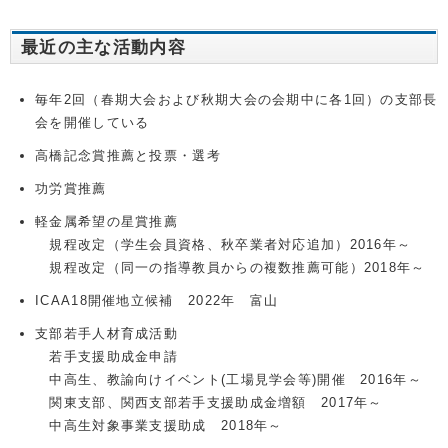
最近の主な活動内容
毎年2回（春期大会および秋期大会の会期中に各1回）の支部長
会を開催している
高橋記念賞推薦と投票・選考
功労賞推薦
軽金属希望の星賞推薦
規程改定（学生会員資格、秋卒業者対応追加）2016年～
規程改定（同一の指導教員からの複数推薦可能）2018年～
ICAA18開催地立候補 2022年 富山
支部若手人材育成活動
若手支援助成金申請
中高生、教諭向けイベント(工場見学会等)開催 2016年～
関東支部、関西支部若手支援助成金増額 2017年～
中高生対象事業支援助成 2018年～