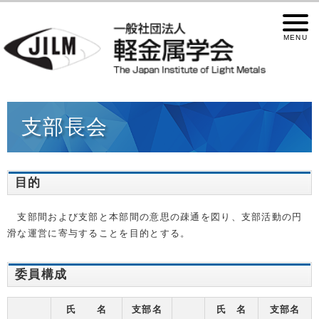
支部長会
目的
支部間および支部と本部間の意思の疎通を図り、支部活動の円
滑な運営に寄与することを目的とする。
委員構成
氏 名
支部名
氏 名
支部名