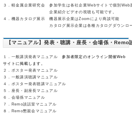
３．軽金属企業研究会　参加学生は各社企業Webサイトで個別Web
　　　　　　　　　　　企業紹介ビデオの視聴も可能です。　　　
４．機器カタログ展示　機器展示企業はZoomにより商談可能
　　　　　　　　　　　カタログ展示企業は各種カタログダウンロ
【マニュアル】発表・聴講・座長・会場係・Remo
１．一般講演発表マニュアル
参加者限定のオンライン開催Web
サイトに掲載します。
２．ポスター発表マニュアル
３．一般講演聴講マニュアル
４．ポスター発表聴講マニュアル
５．座長・副座長マニュアル
６．会場係マニュアル
７．Remo談話室マニュアル
８．Remo懇親会マニュアル