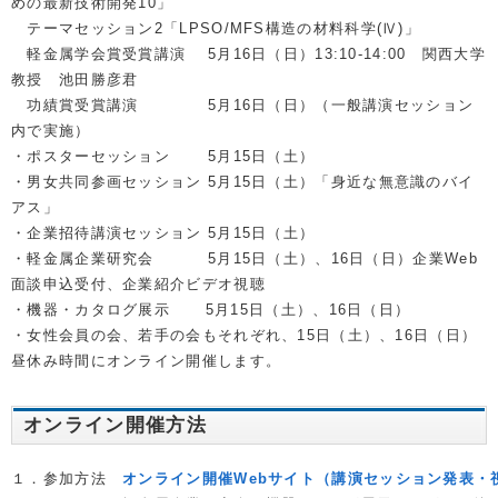
めの最新技術開発10」
テーマセッション2「LPSO/MFS構造の材料科学(Ⅳ)」
軽金属学会賞受賞講演 5月16日（日）13:10-14:00 関西大学
教授 池田勝彦君
功績賞受賞講演 5月16日（日）（一般講演セッション
内で実施）
・ポスターセッション 5月15日（土）
・男女共同参画セッション 5月15日（土）「
身近な無意識のバイ
アス
」
・企業招待講演セッション 5月15日（土）
・軽金属企業研究会 5月15日（土）、16日（日）企業Web
面談申込受付、企業紹介ビデオ視聴
・機器・カタログ展示 5月15日（土）、16日（日）
・女性会員の会、若手の会もそれぞれ、15日（土）、16日（日）
昼休み時間にオンライン開催します。
オンライン開催方法
１．参加方法　
オンライン開催Webサイト（講演セッション発表・