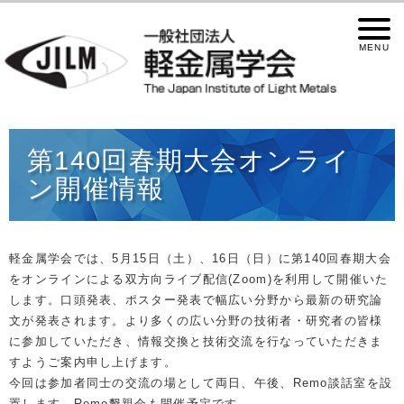
第140回春期大会オンライ
ン開催情報
軽金属学会では、5月15日（土）、16日（日）に第140回春期大会
をオンラインによる双方向ライブ配信(Zoom)を利用して開催いた
します。口頭発表、ポスター発表で幅広い分野から最新の研究論
⽂が発表されます。より多くの広い分野の技術者・研究者の皆様
に参加していただき、情報交換と技術交流を⾏なっていただきま
すようご案内申し上げます。
今回は参加者同士の交流の場として両日、午後、Remo談話室を設
置します。Remo懇親会も開催予定です。