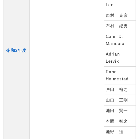
Lee
西村 克彦
布村 紀男
Calin D.
Marioara
令和2年度
Adrian
Lervik
Randi
Holmestad
戸田 裕之
山口 正剛
池田 賢一
本間 智之
池野 進