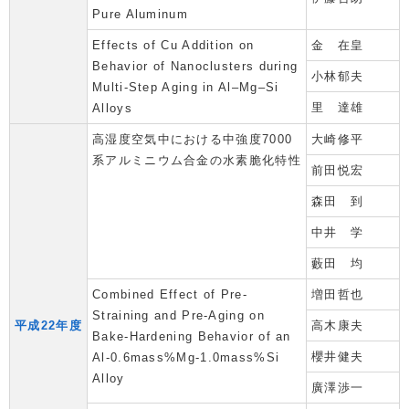
Pure Aluminum
Effects of Cu Addition on
金 在皇
Behavior of Nanoclusters during
小林郁夫
Multi-Step Aging in Al–Mg–Si
里 達雄
Alloys
高湿度空気中における中強度7000
大崎修平
系アルミニウム合金の水素脆化特性
前田悦宏
森田 到
中井 学
藪田 均
Combined Effect of Pre-
増田哲也
Straining and Pre-Aging on
平成22年度
高木康夫
Bake-Hardening Behavior of an
櫻井健夫
Al-0.6mass%Mg-1.0mass%Si
Alloy
廣澤渉一