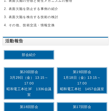
表面欠陥の分類と発生メカニズムの整理
表面欠陥を防止する事例の紹介
表面欠陥を検出する技術の検討
その他、技術交流・情報交換
活動報告
部会紹介
第20回部会
第19回部会
3月29日（金） 13:15～
1月18日（金）13:15～
17:00
17:00
昭和電工本社3F 1336会議
昭和電工本社 1457会議室
室
第18回部会
第17回部会