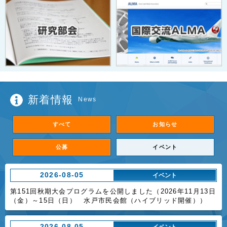
新着情報
News
すべて
お知らせ
公募
イベント
2026-08-05
イベント
第151回秋期大会プログラムを公開しました（2026年11月13日
（金）～15日（日） 水戸市民会館（ハイブリッド開催））
2026-08-05
イベント