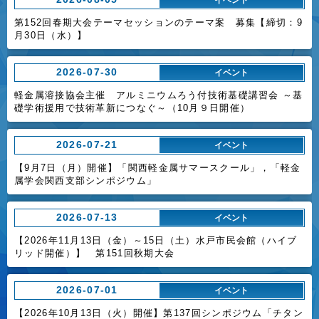
第152回春期大会テーマセッションのテーマ案 募集【締切：9
月30日（水）】
2026-07-30
イベント
軽金属溶接協会主催 アルミニウムろう付技術基礎講習会 ～基
礎学術援用で技術革新につなぐ～（10月９日開催）
2026-07-21
イベント
【9月7日（月）開催】「関西軽金属サマースクール」，「軽金
属学会関西支部シンポジウム」
2026-07-13
イベント
【2026年11月13日（金）～15日（土）水戸市民会館（ハイブ
リッド開催）】 第151回秋期大会
2026-07-01
イベント
【2026年10月13日（火）開催】第137回シンポジウム「チタン