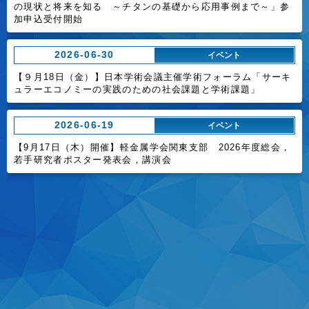
の現状と将来を知る ～チタンの基礎から応用事例まで～」参
加申込受付開始
2026-06-30
イベント
【９月18日（金）】日本学術会議主催学術フォーラム「サーキ
ュラーエコノミーの実践のための社会課題と学術課題」
2026-06-19
イベント
【9月17日（木）開催】軽金属学会関東支部 2026年度総会，
若手研究者ポスター発表会，講演会