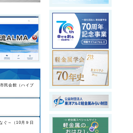
戸市民会館（ハイブ
なぐ～（10月９日