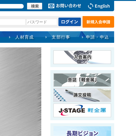
人材育成
支部行事
申請・申込