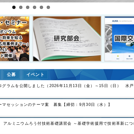
公募
イベント
ログラムを公開しました（2026年11月13日（金）～15日（日） 水
テーマセッションのテーマ案 募集【締切：9月30日（水）】
 アルミニウムろう付技術基礎講習会 ～基礎学術援用で技術革新につ