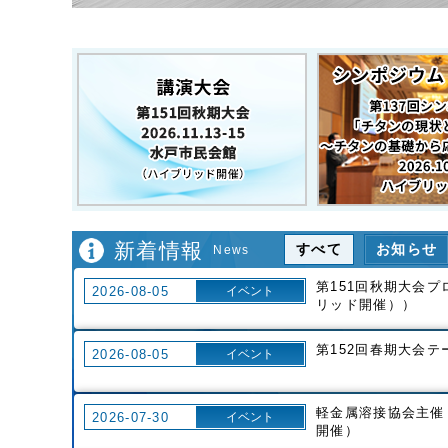
新着情報
すべて
お知らせ
News
第151回秋期大会プ
2026-08-05
イベント
リッド開催））
第152回春期大会
2026-08-05
イベント
軽金属溶接協会主催
2026-07-30
イベント
開催）