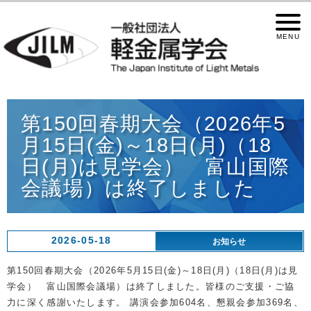
第150回春期大会（2026年5
月15日(金)～18日(月)（18
日(月)は見学会） 富山国際
会議場）は終了しました
2026-05-18
お知らせ
第150回春期大会（2026年5月15日(金)～18日(月)（18日(月)は見
学会） 富山国際会議場）は終了しました。皆様のご支援・ご協
力に深く感謝いたします。 講演会参加604名、懇親会参加369名、